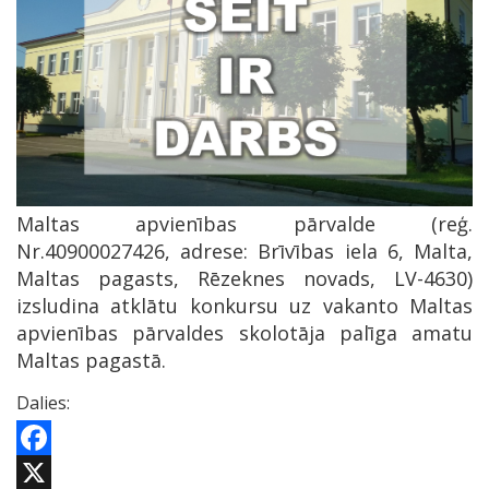
Maltas apvienības pārvalde (reģ.
Nr.40900027426, adrese: Brīvības iela 6, Malta,
Maltas pagasts, Rēzeknes novads, LV-4630)
izsludina atklātu konkursu uz vakanto Maltas
apvienības pārvaldes skolotāja palīga amatu
Maltas pagastā.
Dalies:
Facebook