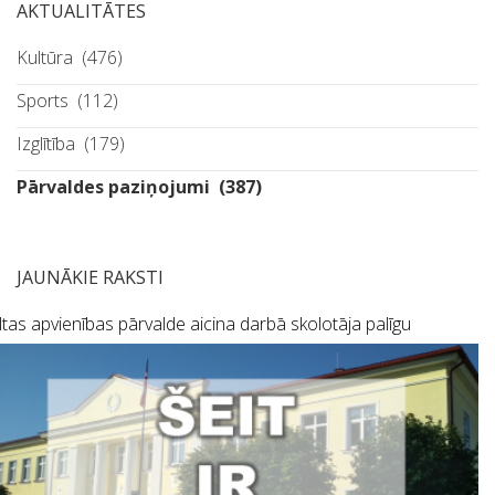
AKTUALITĀTES
Kultūra
(476)
Sports
(112)
Izglītība
(179)
Pārvaldes paziņojumi
(387)
JAUNĀKIE RAKSTI
tas apvienības pārvalde aicina darbā skolotāja palīgu