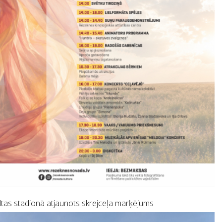
tas stadionā atjaunots skrejceļa marķējums