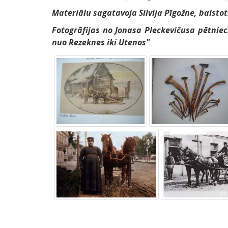
Materiālu sagatavoja Silvija Pīgožne, balsto
Fotogrāfijas no Jonasa Pleckevičusa pētnie
nuo Rezeknes iki Utenos"