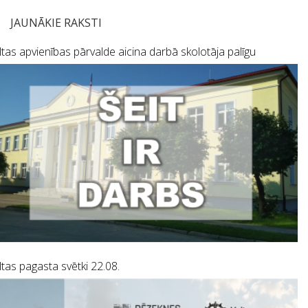
JAUNĀKIE RAKSTI
tas apvienības pārvalde aicina darbā skolotāja palīgu
tas pagasta svētki 22.08.