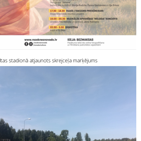
tas stadionā atjaunots skrejceļa marķējums