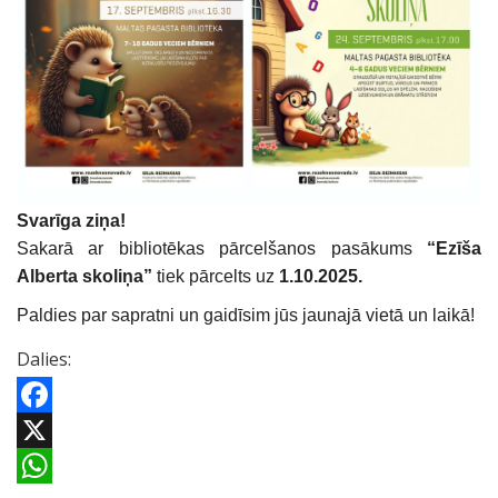
Svarīga ziņa!
Sakarā ar bibliotēkas pārcelšanos pasākums
“Ezīša
Alberta skoliņa”
tiek pārcelts uz
1.10.2025.
Paldies par sapratni un gaidīsim jūs jaunajā vietā un laikā!
Dalies:
Facebook
X