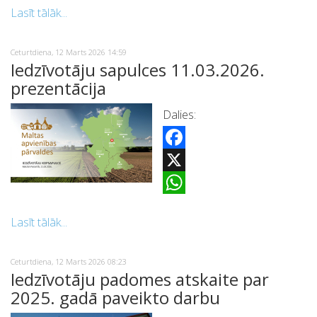
Lasīt tālāk...
Ceturtdiena, 12 Marts 2026 14:59
Iedzīvotāju sapulces 11.03.2026.
prezentācija
Dalies:
Facebook
X
WhatsApp
Lasīt tālāk...
Ceturtdiena, 12 Marts 2026 08:23
Iedzīvotāju padomes atskaite par
2025. gadā paveikto darbu