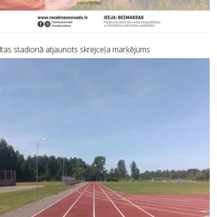
tas stadionā atjaunots skrejceļa marķējums