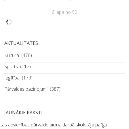
6 lapa no 90
AKTUALITĀTES
Kultūra
(476)
Sports
(112)
Izglītība
(179)
Pārvaldes paziņojumi
(387)
JAUNĀKIE RAKSTI
tas apvienības pārvalde aicina darbā skolotāja palīgu