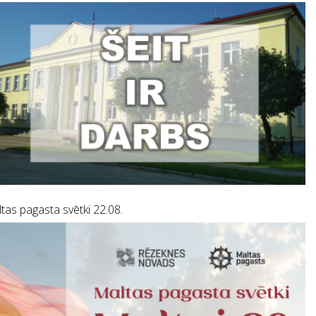
tas pagasta svētki 22.08.