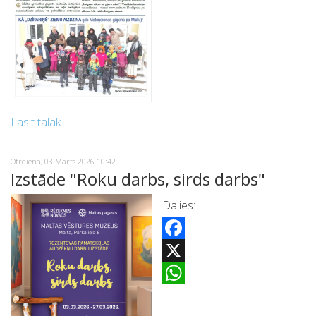
Lasīt tālāk...
Otrdiena, 03 Marts 2026 10:42
Izstāde "Roku darbs, sirds darbs"
Dalies:
Facebook
X
WhatsApp