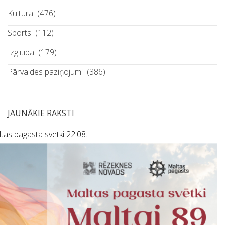
Kultūra
(476)
Sports
(112)
Izglītība
(179)
Pārvaldes paziņojumi
(386)
JAUNĀKIE RAKSTI
tas pagasta svētki 22.08.