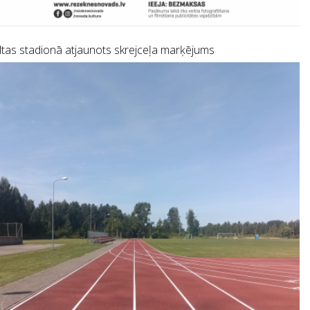
tas stadionā atjaunots skrejceļa marķējums