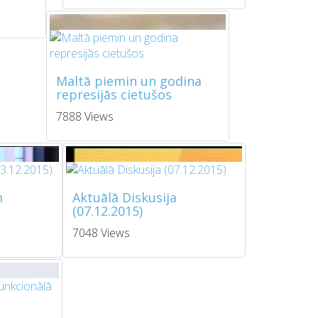
Maltā piemin un godina
represijās cietušos
7888 Views
m
Aktuālā Diskusija
(07.12.2015)
7048 Views