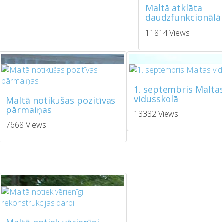
Maltā atklāta
daudzfunkcionālā 
11814 Views
1. septembris Malta
vidusskolā
Maltā notikušas pozitīvas
pārmaiņas
13332 Views
7668 Views