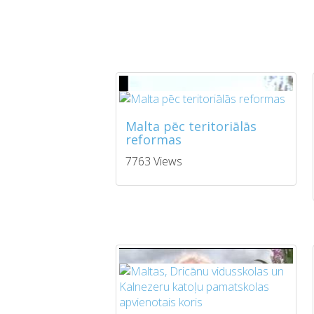
Malta pēc teritoriālās
reformas
7763 Views