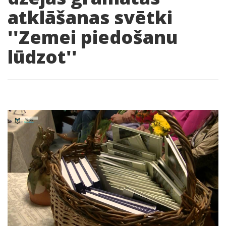
atklāšanas svētki
''Zemei piedošanu
lūdzot''