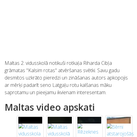
Maltas 2. vidusskolā notikuši rotkaļa Riharda Cibļa
grāmatas "Kalsim rotas" atvēršanas svētki. Savu gadu
desmitos uzkrāto pieredzi un zināšanas autors apkopojis
ar mērķi padarīt seno Latgaļu rotu kalšanas māku
saprotamu un pieejamu ikvienam interesentam.
Maltas video apskati