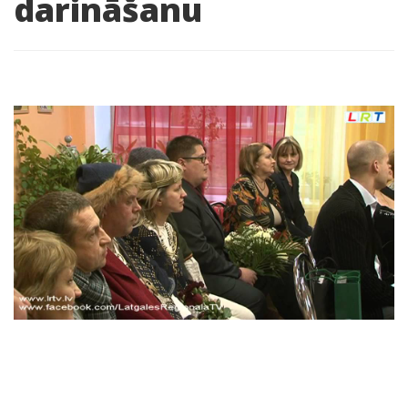
darināšanu