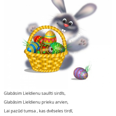
Glabāsim Lieldienu saulīti sirdīs,
Glabāsim Lieldienu prieku arvien,
Lai pazūd tumsa , kas dvēseles tirdī,