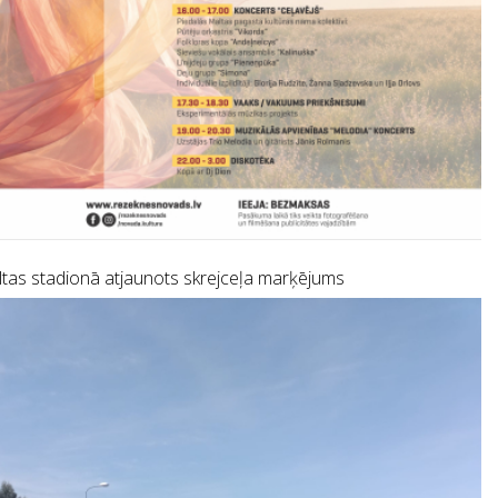
tas stadionā atjaunots skrejceļa marķējums