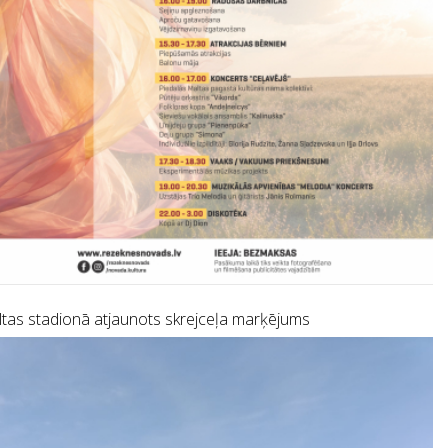
tas stadionā atjaunots skrejceļa marķējums