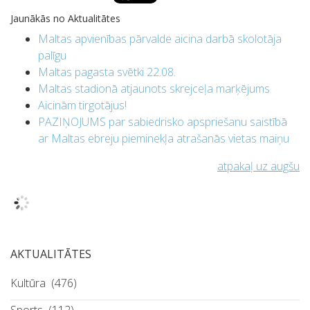
Jaunākās no Aktualitātes
Maltas apvienības pārvalde aicina darbā skolotāja
palīgu
Maltas pagasta svētki 22.08.
Maltas stadionā atjaunots skrejceļa marķējums
Aicinām tirgotājus!
PAZIŅOJUMS par sabiedrisko apspriešanu saistībā
ar Maltas ebreju pieminekļa atrašanās vietas maiņu
atpakaļ uz augšu
AKTUALITĀTES
Kultūra
(476)