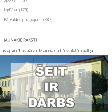
Sports
(112)
Izglītība
(179)
Pārvaldes paziņojumi
(387)
JAUNĀKIE RAKSTI
tas apvienības pārvalde aicina darbā skolotāja palīgu