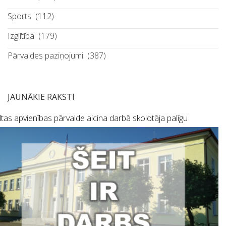
Sports
(112)
Izglītība
(179)
Pārvaldes paziņojumi
(387)
JAUNĀKIE RAKSTI
tas apvienības pārvalde aicina darbā skolotāja palīgu