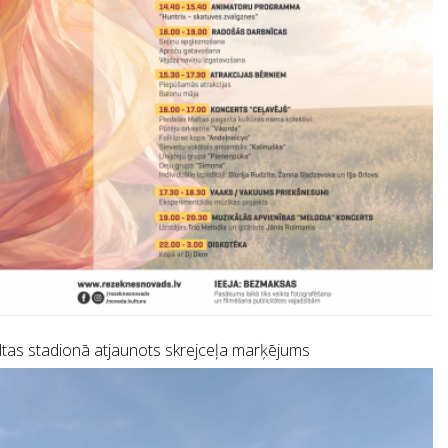
tas stadionā atjaunots skrejceļa marķējums