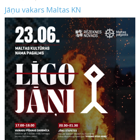
Jāņu vakars Maltas KN