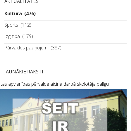
AKTUALITĀTES
Kultūra
(476)
Sports
(112)
Izglītība
(179)
Pārvaldes paziņojumi
(387)
JAUNĀKIE RAKSTI
tas apvienības pārvalde aicina darbā skolotāja palīgu