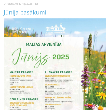
Otrdiena, 03 Jūnijs 2025 11:31
Jūnija pasākumi