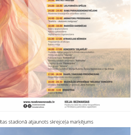
tas stadionā atjaunots skrejceļa marķējums