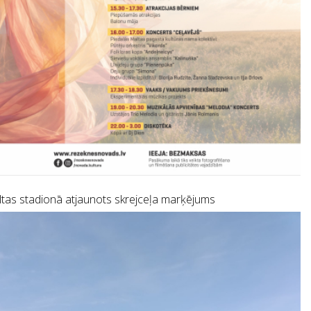
tas stadionā atjaunots skrejceļa marķējums