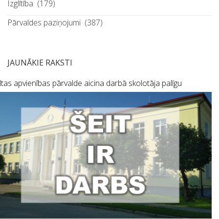
Izglītība
(179)
Pārvaldes paziņojumi
(387)
JAUNĀKIE RAKSTI
tas apvienības pārvalde aicina darbā skolotāja palīgu