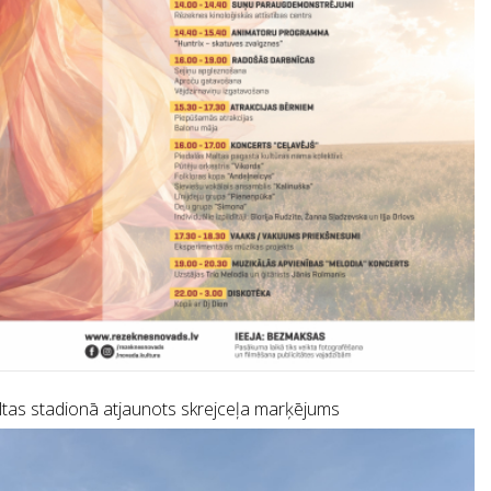
tas stadionā atjaunots skrejceļa marķējums