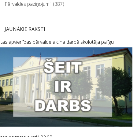
Pārvaldes paziņojumi
(387)
JAUNĀKIE RAKSTI
tas apvienības pārvalde aicina darbā skolotāja palīgu