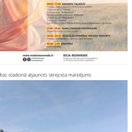
tas stadionā atjaunots skrejceļa marķējums