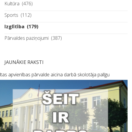
Kultūra
(476)
Sports
(112)
Izglītība
(179)
Pārvaldes paziņojumi
(387)
JAUNĀKIE RAKSTI
tas apvienības pārvalde aicina darbā skolotāja palīgu