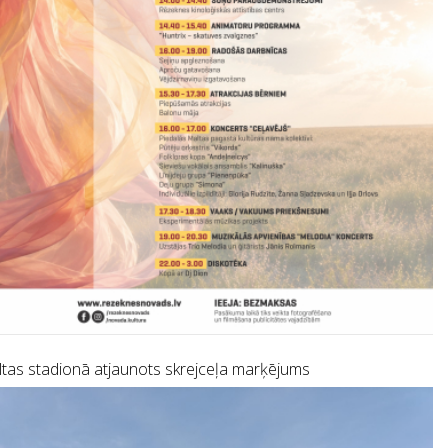
tas stadionā atjaunots skrejceļa marķējums