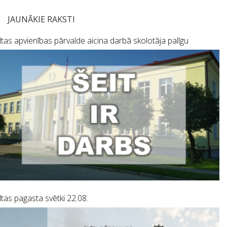
JAUNĀKIE RAKSTI
tas apvienības pārvalde aicina darbā skolotāja palīgu
tas pagasta svētki 22.08.