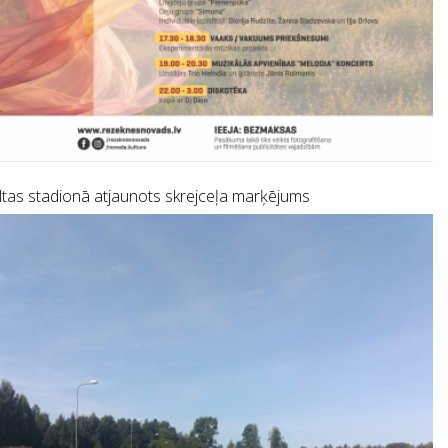
tas stadionā atjaunots skrejceļa marķējums