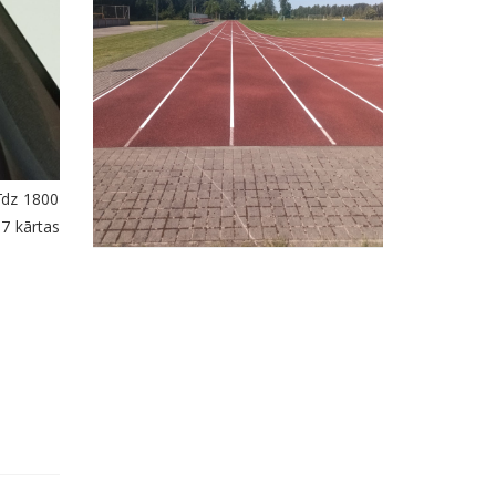
līdz 1800
 7 kārtas