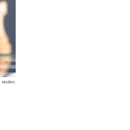
skolēni.