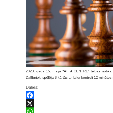
2023. gada 15. maijā “ATTA CENTRE” telpās notika L
Dalībnieki spēlēja 8 kārtās ar laika kontroli 12 minūte
Dalies:
Facebook
X