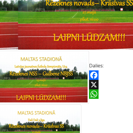
Dalies:
Facebook
X
WhatsApp