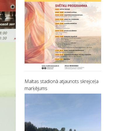
Maltas stadionā atjaunots skrejceļa
marķējums